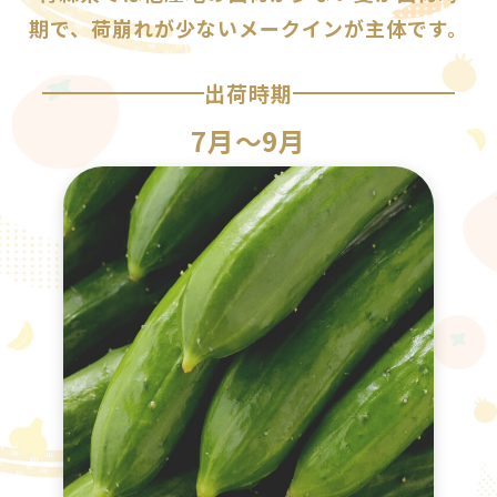
期で、荷崩れが少ないメークインが主体です。
出荷時期
7月〜9月