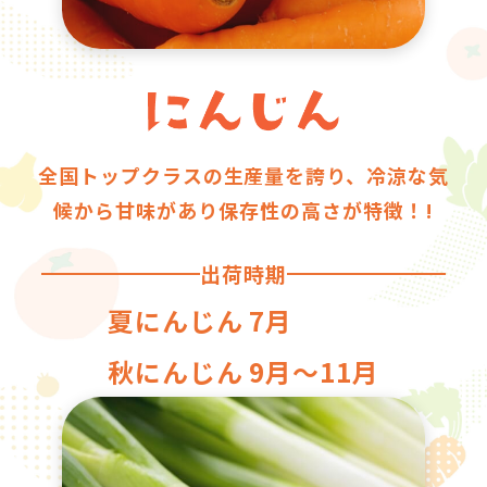
全国トップクラスの生産量を誇り、冷涼な気
候から甘味があり保存性の高さが特徴！!
出荷時期
夏にんじん 7月
秋にんじん 9月〜11月