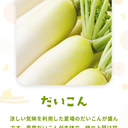
涼しい気候を利用した夏場のだいこんが盛ん
です。青首だいこんが主体で、根の上部は甘