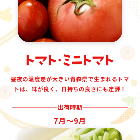
昼夜の温度差が大きい青森県で生まれるトマ
トは、味が良く、日持ちの良さにも定評！
出荷時期
7月〜9月