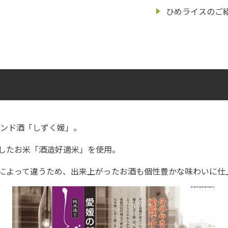
ひめライスのご
ンド酒「しずく媛」。
したお米「酒造好適米」を使用。
によって違うため、出来上がったお酒も個性豊かな味わいに仕