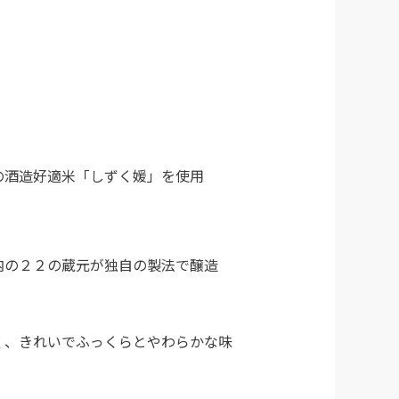
の酒造好適米「しずく媛」を使用
内の２２の蔵元が独自の製法で醸造
く、きれいでふっくらとやわらかな味