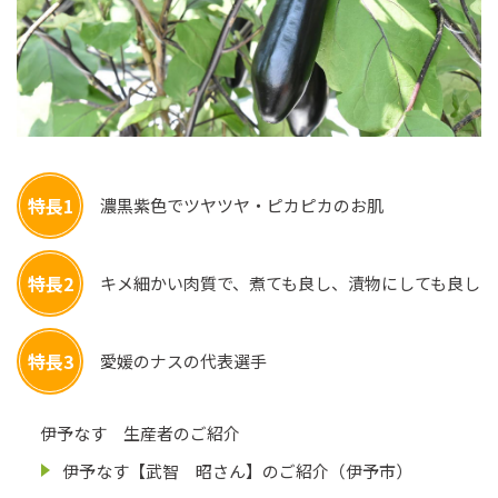
特長1
濃黒紫色でツヤツヤ・ピカピカのお肌
特長2
キメ細かい肉質で、煮ても良し、漬物にしても良し
特長3
愛媛のナスの代表選手
伊予なす 生産者のご紹介
伊予なす【武智 昭さん】のご紹介（伊予市）