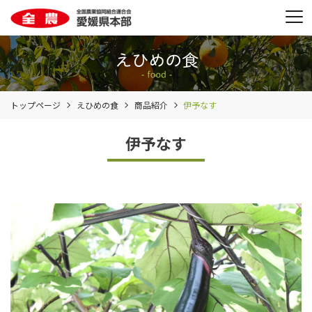
トップページ
えひめの食
商品紹介
伊予なす
伊予なす