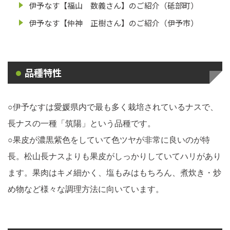
伊予なす【福山 数義さん】のご紹介（砥部町）
伊予なす【仲神 正樹さん】のご紹介（伊予市）
品種特性
○伊予なすは愛媛県内で最も多く栽培されているナスで、
長ナスの一種「筑陽」という品種です。
○果皮が濃黒紫色をしていて色ツヤが非常に良いのが特
長。松山長ナスよりも果皮がしっかりしていてハリがあり
ます。果肉はキメ細かく、塩もみはもちろん、煮炊き・炒
め物など様々な調理方法に向いています。