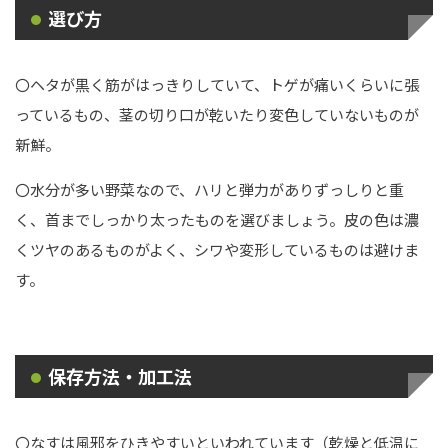
選び方
〇ヘタが黒く筋がはっきりしていて、トゲが痛いくらいに張
っているもの、茎の切り口が乾いたり変色していないものが
新鮮。
〇水分が多い野菜なので、ハリと弾力がありずっしりと重
く、首までしっかり太ったものを選びましょう。皮の色は濃
くツヤのあるものがよく、シワや変形しているものは避けま
す。
保存方法・加工法
〇なすは風邪をひきやすいといわれています（乾燥と低温に