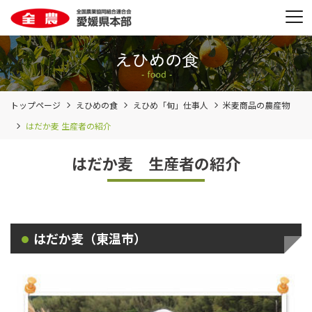
トップページ
えひめの食
えひめ「旬」仕事人
米麦商品の農産物
はだか麦 生産者の紹介
はだか麦 生産者の紹介
はだか麦（東温市）