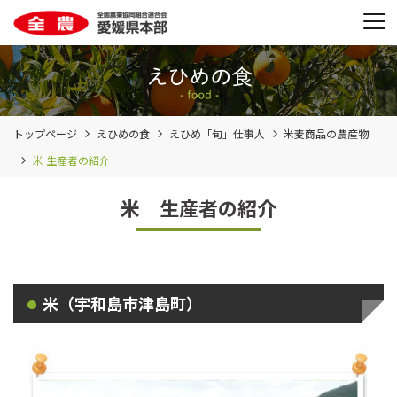
トップページ
えひめの食
えひめ「旬」仕事人
米麦商品の農産物
米 生産者の紹介
米 生産者の紹介
米（宇和島市津島町）