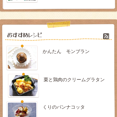
かんたん モンブラン
栗と鶏肉のクリームグラタン
くりのパンナコッタ