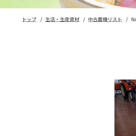
トップ
生活・生産資材
中古農機リスト
N