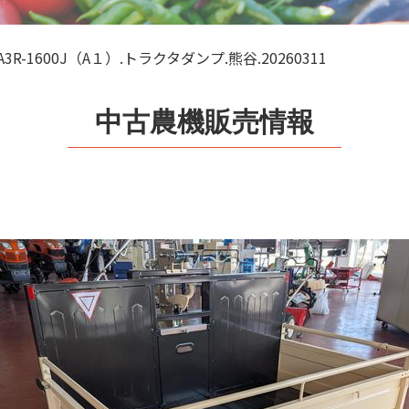
A3R-1600J（A１）.トラクタダンプ.熊谷.20260311
中古農機販売情報