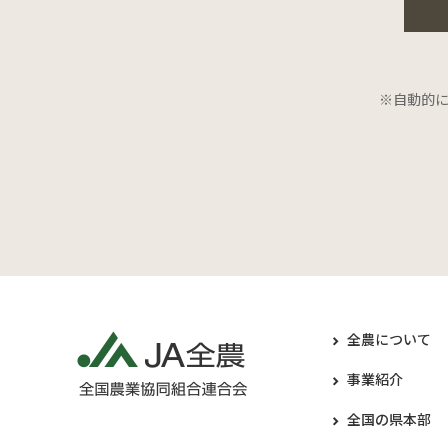
※自動的
全農について
事業紹介
全国の県本部