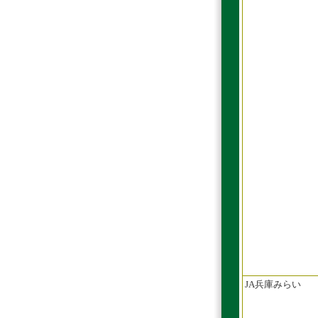
JA兵庫みらい