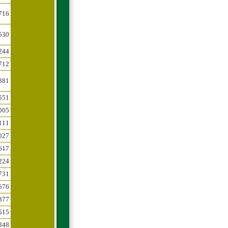
716
530
244
712
881
551
005
111
027
617
224
731
676
377
515
348