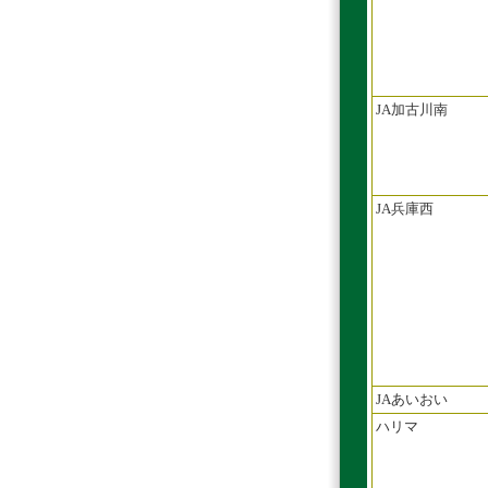
JA加古川南
JA兵庫西
JAあいおい
ハリマ