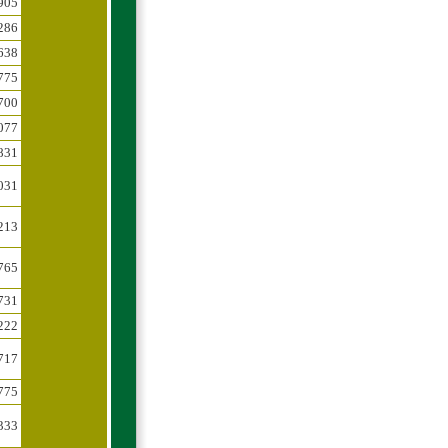
905
286
638
775
700
077
831
031
213
765
731
222
717
775
333