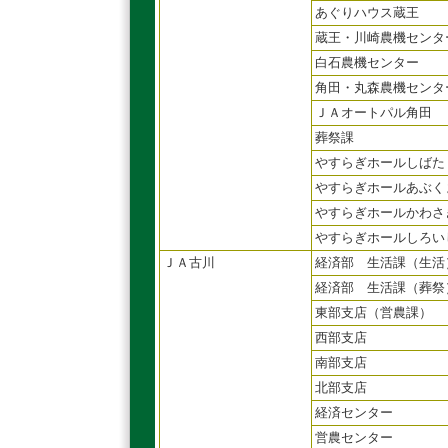
あぐりハウス蔵王
蔵王・川崎農機センタ
白石農機センター
角田・丸森農機センタ
ＪＡオートパル角田
葬祭課
やすらぎホールしばた
やすらぎホールあぶく
やすらぎホールかわさ
やすらぎホールしろい
ＪＡ古川
経済部 生活課（生活
経済部 生活課（葬祭
東部支店（営農課）
西部支店
南部支店
北部支店
経済センター
営農センター