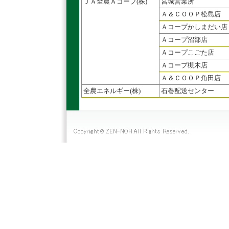
ＪＡ全農Ａコープ(株)
宮城営業所
Ａ＆ＣＯＯＰ松島店
Ａコープかしまだい店
Ａコープ沼部店
Ａコープこごた店
Ａコープ槻木店
Ａ＆ＣＯＯＰ角田店
全農エネルギー(株)
石巻配送センター