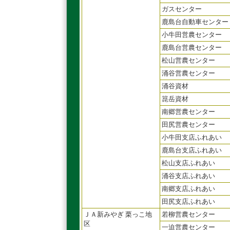
ガスセンター
鹿島台自動車センター
小牛田営農センター
鹿島台営農センター
松山営農センター
涌谷営農センター
涌谷資材
箟岳資材
南郷営農センター
田尻営農センター
小牛田支店ふれあい
鹿島台支店ふれあい
松山支店ふれあい
涌谷支店ふれあい
南郷支店ふれあい
田尻支店ふれあい
ＪＡ新みやぎ 栗っこ地
若柳営農センター
区
一迫営農センター