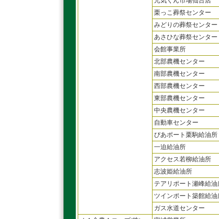
元気くん市場仙台店
栗っこ葬祭センター
みどりの葬祭センター
あさひな葬祭センター
会館事業所
北部農機センター
南部農機センター
西部農機センター
東部農機センター
中央農機センター
自動車センター
ぴあポート栗駒給油所
一迫給油所
アクセス若柳給油所
志波姫給油所
テアリポート瀬峰給油
ツインポート築館給油
ガス水道センター