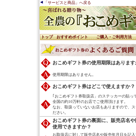
「サービスと商品」へ戻る
トップ
おすすめポイント
ご購入・ご利用方法
おこめギフト券の使用期限はあります
使用期限はありません。
おこめギフト券はどこで使えますか？
｢おこめギフト券取扱店」のステッカーの貼っ
全国の約10万軒のお店でご使用頂けます。
なお、取扱っていないお店もありますので、ス
ださい。
おこめギフト券の裏面に、販売店名や
使用できますか？
お取扱店に対して販売店名や販売年月日を記入