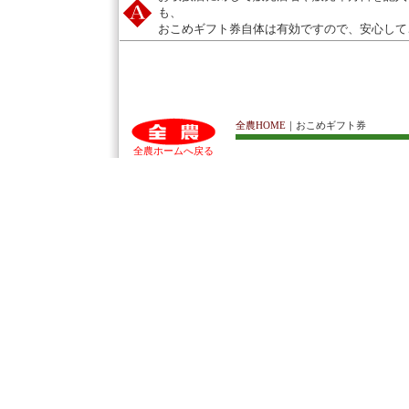
も、
おこめギフト券自体は有効ですので、安心して
全農HOME
｜おこめギフト券
全農ホームへ戻る