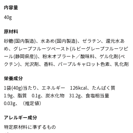
内容量
40g
原材料
砂糖(国内製造)、水あめ(国内製造)、ゼラチン、還元水あ
め、グレープフルーツペースト(ルビーグレープフルーツピ
ール(静岡県産))、粉末オブラート／酸味料、ゲル化剤(ペ
クチン)、光沢剤、香料、パープルキャロット色素、乳化剤
栄養成分
1袋(40g)当たり、エネルギー 126kcal、たんぱく質
1.9g、脂質 0.1g、炭水化物 31.2g、食塩相当量
0.03g、（推定値）
アレルギー成分
特定原材料に準ずるもの