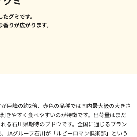
 グミ
したグミです。
な香りが広がります。
さが巨峰の約2倍、赤色の品種では国内最大級の大きさ
が剥きやすく食べやすいのが特徴です。出荷量はまだ
される石川県期待のブドウです。全国に通じるブラン
、JAグループ石川が「ルビーロマン倶楽部」という