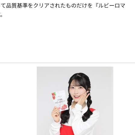
って品質基準をクリアされたものだけを『ルビーロマ
す。