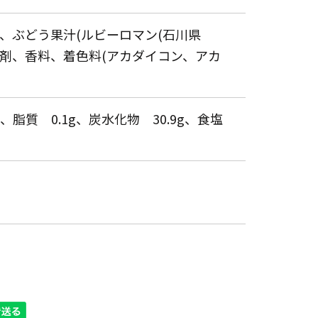
め、ぶどう果汁(ルビーロマン(石川県
沢剤、香料、着色料(アカダイコン、アカ
g、脂質 0.1g、炭水化物 30.9g、食塩