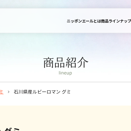
ニッポンエールとは
商品ラインナッ
ミ
石川県産ルビーロマン グミ