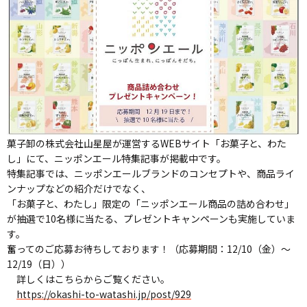
菓子卸の株式会社山星屋が運営するWEBサイト「お菓子と、わた
し」にて、ニッポンエール特集記事が掲載中です。
特集記事では、ニッポンエールブランドのコンセプトや、商品ライ
ンナップなどの紹介だけでなく、
「お菓子と、わたし」限定の「ニッポンエール商品の詰め合わせ」
が抽選で10名様に当たる、プレゼントキャンペーンも実施していま
す。
奮ってのご応募お待ちしております！（応募期間：12/10（金）～
12/19（日））
詳しくはこちらからご覧ください。
https://okashi-to-watashi.jp/post/929