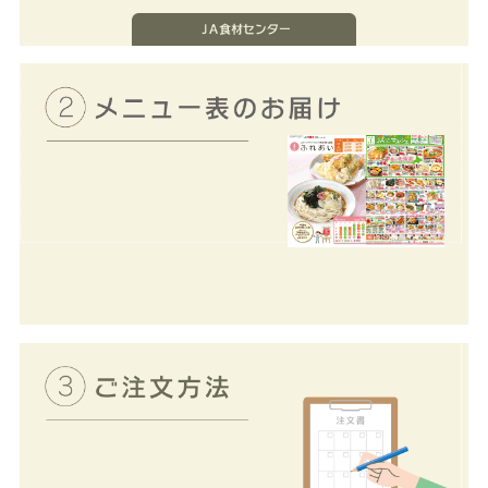
ＪＡふれあい食材宅配に関す
るお申込み・お問い合わせは
最寄のＪＡにお願いします。
毎月、クッキングアドバイス
表（メニュー表）・オプショ
ンチラシ・注文書を「ふれあ
いさんが」ご自宅にお届けし