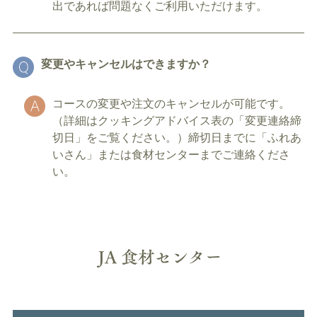
出であれば問題なくご利用いただけます。
変更やキャンセルはできますか？
コースの変更や注文のキャンセルが可能です。
（詳細はクッキングアドバイス表の「変更連絡締
切日」をご覧ください。）締切日までに「ふれあ
いさん」または食材センターまでご連絡くださ
い。
J