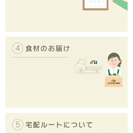
ます。
お好きな商品を選んで注文書
に記載してください。ご注文
締め切り日までに「ふれあい
さん」までお渡しください。
ＪＡ食材センターからご自宅