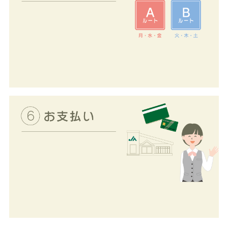
まで「ふれあいさん」が責任
を持ってお届けします。
週1
回～3回ご自宅に伺います。
お住まいの地域によって宅配
ルートが変わります。ご加入
のお手続きの際にご説明させ
ていただきます。