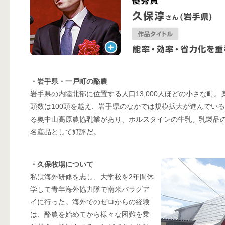
・岩手県・一戸町の酪農
岩手県の内陸北部に位置する人口13,000人ほどの小さな町。
頭数は100頭を越え、岩手県のなかでは規模拡大が進んでい
る奥中山高原農協乳業があり、ホルスタインの牛乳、乳製品
名産品として好評だ。
・久保牧場について
私は海外研修を志し、大学校を2年間休
学して青年海外協力隊で南米パラグア
イに行った。海外でのゼロからの経験
は、酪農を始めてから様々な困難を乗