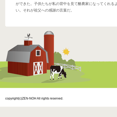
ができた。子供たちが私の背中を見て酪農家になってくれる
い。それが祖父への感謝の言葉だ。
copyright(c)ZEN-NOH All rights reserved.