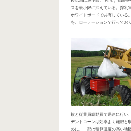
換気扇は最小限。 搾乳する順
スを最小限に抑えている。搾乳
ホワイトボードで共有している
を、ローテーションで行ってお
族と従業員総動員で迅速に行い、
デントコーンは効率よく施肥と
めに、一部は積算温度の高い地