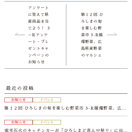
アンケート
に答えて県
第１２回 ひ
産商品を当
ろしまの旬
てよう！ ３
を楽しむ野
－Rアンケ
菜市 3-R循
ート・プレ
環野菜、広
ゼントキャ
島県産野菜
ンペーンの
のマルシェ
お知らせ
最近の投稿
お知らせ
イベント
第１２回 ひろしまの旬を楽しむ野菜市 3-R循環野菜、広島県産野菜のマルシェ
お知らせ
イベント
電光石火のキッチンカーが「ひろしまど真ん中祭り」に出展！ ～３－Rの青ネギ使用～