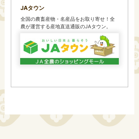
JAタウン
全国の農畜産物・名産品をお取り寄せ！全
農が運営する産地直送通販のJAタウン。