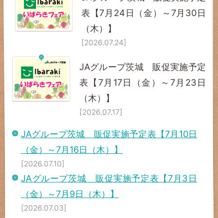
表【7月24日（金）～7月30日
（木）】
[2026.07.24]
JAグループ茨城 販促実施予定
表【7月17日（金）～7月23日
（木）】
[2026.07.17]
JAグループ茨城 販促実施予定表【7月10日
（金）～7月16日（木）】
[2026.07.10]
JAグループ茨城 販促実施予定表【7月3日
（金）～7月9日（木）】
[2026.07.03]