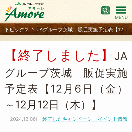
MENU
トピックス
JAグループ茨城 販促実施予定表【12月6日（金）～12月12日（木）】
【終了しました】
JA
グループ茨城 販促実施
予定表
【12月6日（金）
～12月12日（木）】
[2024.12.06]
終了したキャンペーン・イベント情報