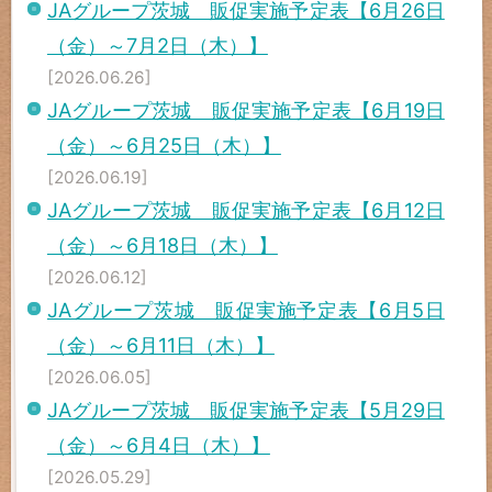
JAグループ茨城 販促実施予定表【6月26日
（金）～7月2日（木）】
[2026.06.26]
JAグループ茨城 販促実施予定表【6月19日
（金）～6月25日（木）】
[2026.06.19]
JAグループ茨城 販促実施予定表【6月12日
（金）～6月18日（木）】
[2026.06.12]
JAグループ茨城 販促実施予定表【6月5日
（金）～6月11日（木）】
[2026.06.05]
JAグループ茨城 販促実施予定表【5月29日
（金）～6月4日（木）】
[2026.05.29]