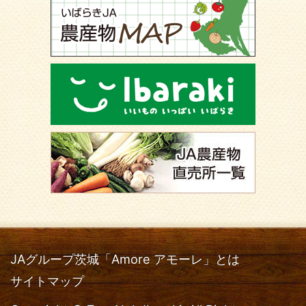
JAグループ茨城「Amore アモーレ」とは
サイトマップ