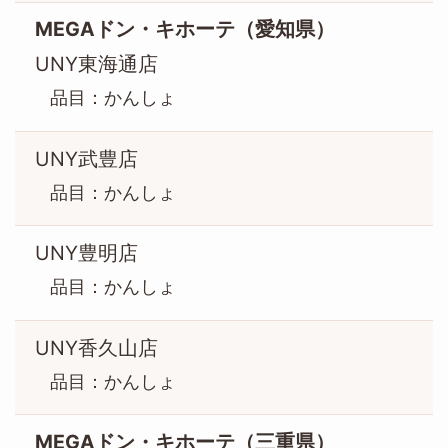
MEGAドン・キホーテ（愛知県）
UNY東海通店
かんしょ
UNY武豊店
かんしょ
UNY豊明店
かんしょ
UNY香久山店
かんしょ
MEGAドン・キホーテ（三重県）