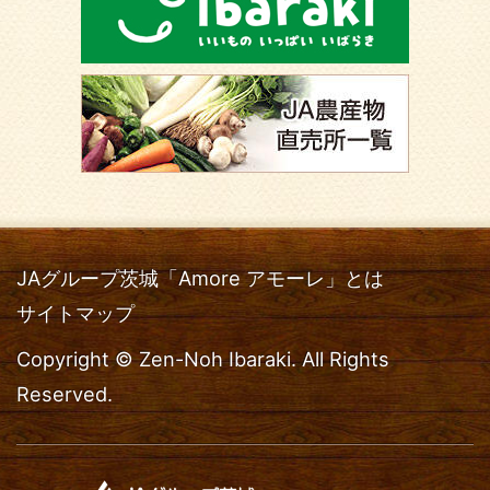
JAグループ茨城「Amore アモーレ」とは
サイトマップ
Copyright © Zen-Noh Ibaraki. All Rights
Reserved.