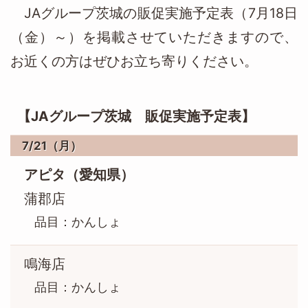
JAグループ茨城の販促実施予定表（7月18日
（金）～）を掲載させていただきますので、
お近くの方はぜひお立ち寄りください。
JAグループ茨城 販促実施予定表
7/21（月）
アピタ（愛知県）
蒲郡店
かんしょ
鳴海店
かんしょ