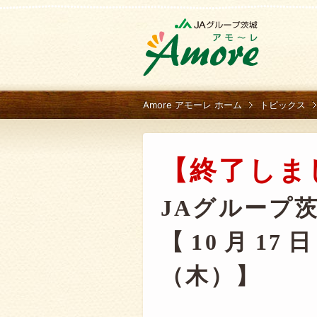
Amore アモーレ ホーム
トピックス
【終了しま
JAグループ
【10月17
（木）】