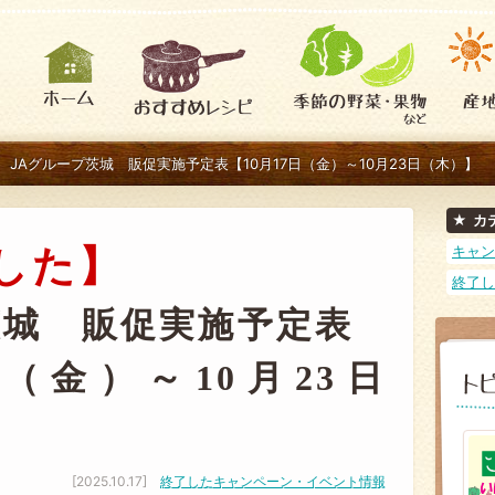
JAグループ茨城 販促実施予定表【10月17日（金）～10月23日（木）】
カ
キャン
した】
終了し
茨城 販促実施予定表
日（金）～10月23日
[2025.10.17]
終了したキャンペーン・イベント情報