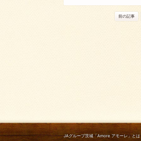
前の記事
JAグループ茨城「Amore アモーレ」とは