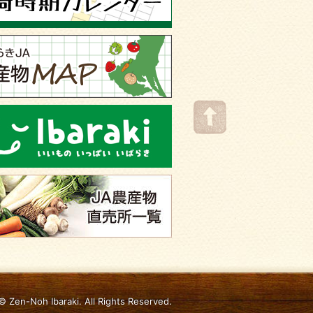
© Zen-Noh Ibaraki. All Rights Reserved.