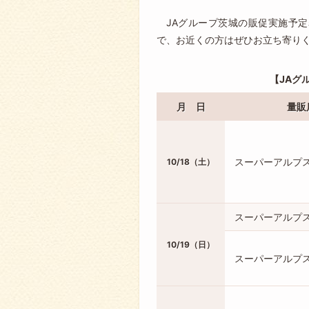
JAグループ茨城の販促実施予定
で、お近くの方はぜひお立ち寄り
JAグ
月 日
量販
スーパーアルプ
10/18（土）
スーパーアルプ
10/19（日）
スーパーアルプ