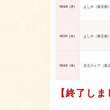
よしや（東京都
10/20（月）
よしや（東京都
10/21（火）
京王ストア（東
10/22（水）
【終了しま