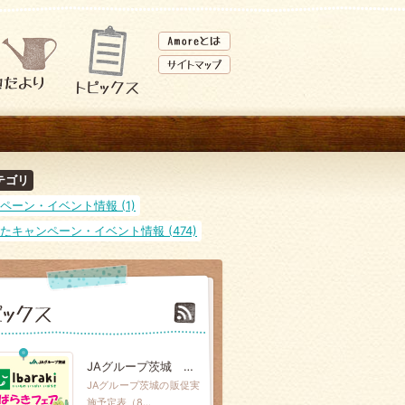
テゴリ
ペーン・イベント情報 (1)
たキャンペーン・イベント情報 (474)
JAグループ茨城 販促実施予定表【8月7日（金）～8月16日（日）】
JAグループ茨城の販促実
施予定表（8…