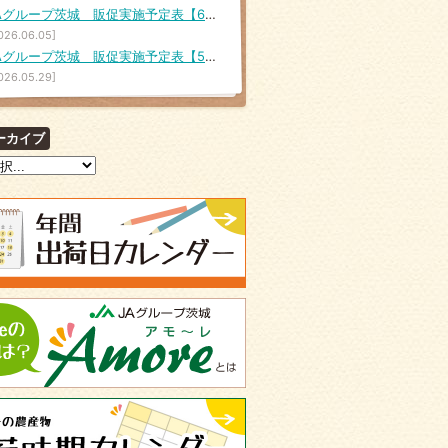
JAグループ茨城 販促実施予定表【6月5日（金）～6月11日（木）】
026.06.05]
JAグループ茨城 販促実施予定表【5月29日（金）～6月4日（木）】
026.05.29]
ーカイブ