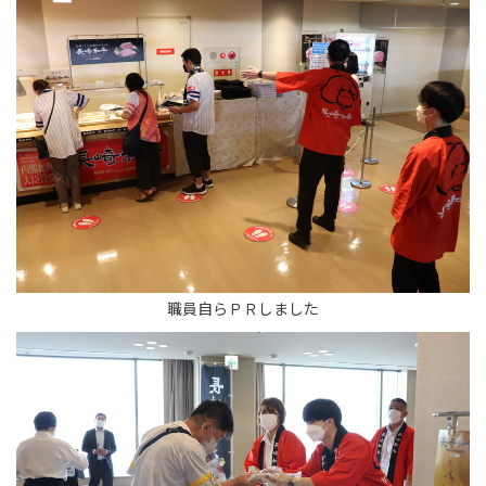
職員自らＰＲしました