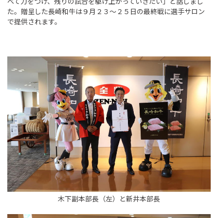
べて力をつけ、残りの試合を駆け上がっていきたい」と話しまし
た。贈呈した長崎和牛は９月２３～２５日の最終戦に選手サロン
で提供されます。
木下副本部長（左）と新井本部長