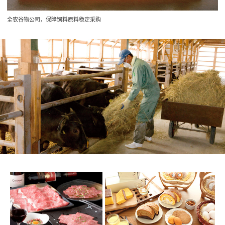
全农谷物公司，保障饲料原料稳定采购