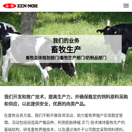
我们的业务
畜牧生产
畜牧总体规划部门/畜牧生产部门/奶制品部门
我们开发和推广技术，提高生产力，并确保稳定的饲料原料采购
和供应，以此提供安全，优质的肉类产品。
在畜牧业务方面，我们不断开展各项活动，助力畜牧养殖户实现稳定管
理。活动包括创造高产猪品种，利用胚胎移植 (ET) 技术维持畜牧生产的
基础结构，研发畜牧养殖技术，以及通过海外子公司稳定采购饲料原料，