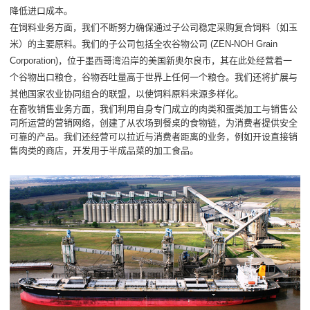
降低进口成本。
在饲料业务方面，我们不断努力确保通过子公司稳定采购复合饲料（如玉
米）的主要原料。我们的子公司包括全农谷物公司 (ZEN-NOH Grain
Corporation)，位于墨西哥湾沿岸的美国新奥尔良市，其在此处经营着一
个谷物出口粮仓，谷物吞吐量高于世界上任何一个粮仓。我们还将扩展与
其他国家农业协同组合的联盟，以使饲料原料来源多样化。
在畜牧销售业务方面，我们利用自身专门成立的肉类和蛋类加工与销售公
司所运营的营销网络，创建了从农场到餐桌的食物链，为消费者提供安全
可靠的产品。我们还经营可以拉近与消费者距离的业务，例如开设直接销
售肉类的商店，开发用于半成品菜的加工食品。