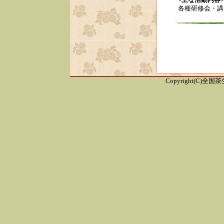
<主な活動内容>
各種研修会・講
Copyright(C)全国茶