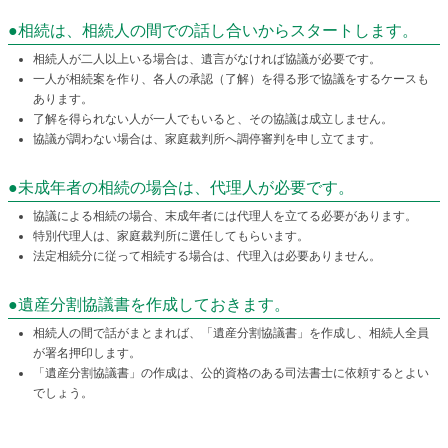
●相続は、相続人の間での話し合いからスタートします。
相続人が二人以上いる場合は、遺言がなければ協議が必要です。
一人が相続案を作り、各人の承認（了解）を得る形で協議をするケースも
あります。
了解を得られない人が一人でもいると、その協議は成立しません。
協議が調わない場合は、家庭裁判所へ調停審判を申し立てます。
●未成年者の相続の場合は、代理人が必要です。
協議による相続の場合、末成年者には代理人を立てる必要があります。
特別代理人は、家庭裁判所に選任してもらいます。
法定相続分に従って相続する場合は、代理入は必要ありません。
●遺産分割協議書を作成しておきます。
相続人の間で話がまとまれば、「遺産分割協議書」を作成し、相続人全員
が署名押印します。
「遺産分割協議書」の作成は、公的資格のある司法書士に依頼するとよい
でしょう。