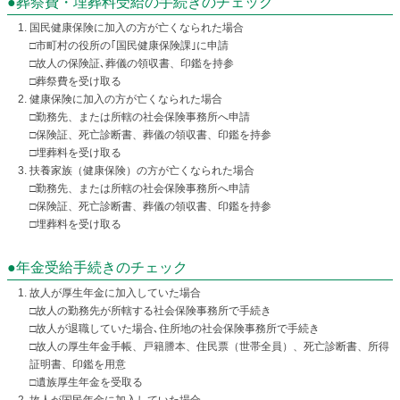
●葬祭費・埋葬料受給の手続きのチェック
国民健康保険に加入の方が亡くなられた場合
□市町村の役所の｢国民健康保険課｣に申請
□故人の保険証､葬儀の領収書、印鑑を持参
□葬祭費を受け取る
健康保険に加入の方が亡くなられた場合
□勤務先、または所轄の社会保険事務所へ申請
□保険証、死亡診断書、葬儀の領収書、印鑑を持参
□埋葬料を受け取る
扶養家族（健康保険）の方が亡くなられた場合
□勤務先、または所轄の社会保険事務所へ申請
□保険証、死亡診断書、葬儀の領収書、印鑑を持参
□埋葬料を受け取る
●年金受給手続きのチェック
故人が厚生年金に加入していた場合
□故人の勤務先が所轄する社会保険事務所で手続き
□故人が退職していた場合､住所地の社会保険事務所で手続き
□故人の厚生年金手帳、戸籍謄本、住民票（世帯全員）、死亡診断書、所得
証明書、印鑑を用意
□遺族厚生年金を受取る