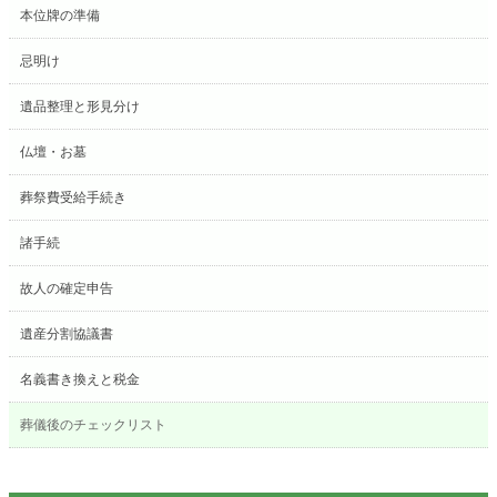
本位牌の準備
忌明け
遺品整理と形見分け
仏壇・お墓
葬祭費受給手続き
諸手続
故人の確定申告
遺産分割協議書
名義書き換えと税金
葬儀後のチェックリスト