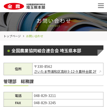
トップページ
お問い合わせ
全国農業協同組合連合会 埼玉県本部
〒330-8562
住所
さいたま市浦和区高砂3-12-9 農林会舘 2F
管理部 総務課
電話
048-829-3211
FAX
048-829-3245