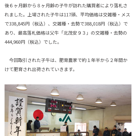
後６ヶ月齢から８ヶ月齢の子牛が訪れた購買者により落札さ
れました。上場された子牛は117頭、平均価格は交雑種・メス
で338,845円（税込）、交雑種・去勢で388,018円（税込）で
あり、最高落札価格は父牛「北茂安９３」の交雑種・去勢の
444,960円（税込）でした。
今回取引された子牛は、肥育農家で約１年半から２年間か
けて肥育され出荷されていきます。