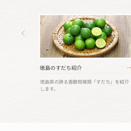
徳島のすだち紹介
青
徳島県の誇る香酸柑橘類「すだち」を紹介
します。
青
ス