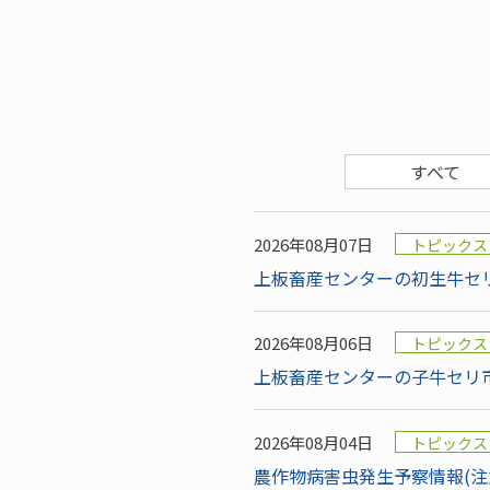
すべて
2026年08月07日
トピックス
上板畜産センターの初生牛セリ
2026年08月06日
トピックス
上板畜産センターの子牛セリ市
2026年08月04日
トピックス
農作物病害虫発生予察情報(注