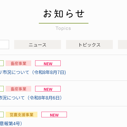
ニュース
トピックス
畜産事業
NEW
市況について（令和8年8月7日)
畜産事業
NEW
況について（令和8年8月6日）
営農支援事業
NEW
意報第4号）