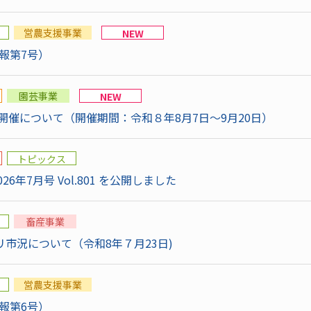
営農支援事業
NEW
報第7号）
園芸事業
NEW
開催について（開催期間：令和８年8月7日～9月20日）
トピックス
26年7月号 Vol.801 を公開しました
畜産事業
市況について（令和8年７月23日)
営農支援事業
報第6号）