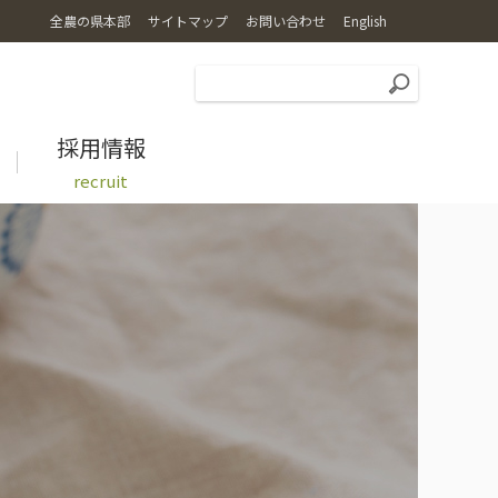
全農の県本部
サイトマップ
お問い合わせ
English
採用情報
recruit
広報誌
特別栽培米コシヒカリ乙姫米
レシピ