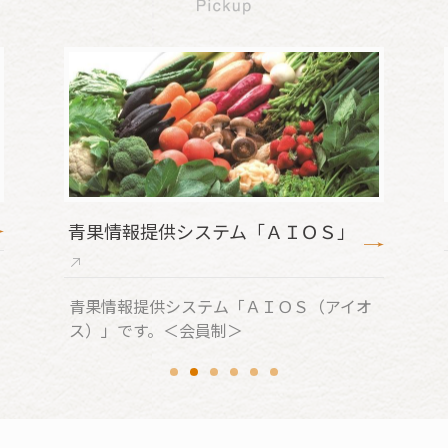
果情報提供システム「ＡＩＯＳ」
ＪＡタウン
徳島県から
全国にお届
果情報提供システム「ＡＩＯＳ（アイオ
）」です。＜会員制＞