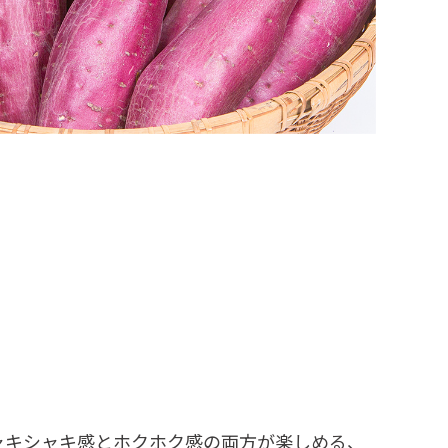
ャキシャキ感とホクホク感の両方が楽しめる、