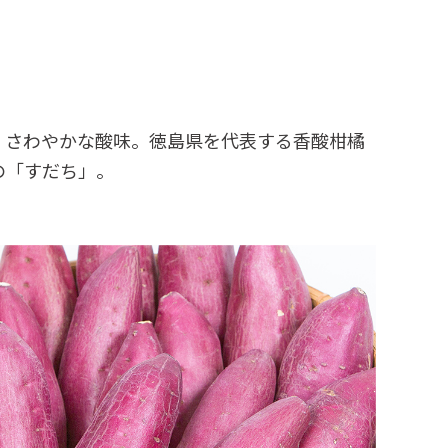
、さわやかな酸味。徳島県を代表する香酸柑橘
の「すだち」。