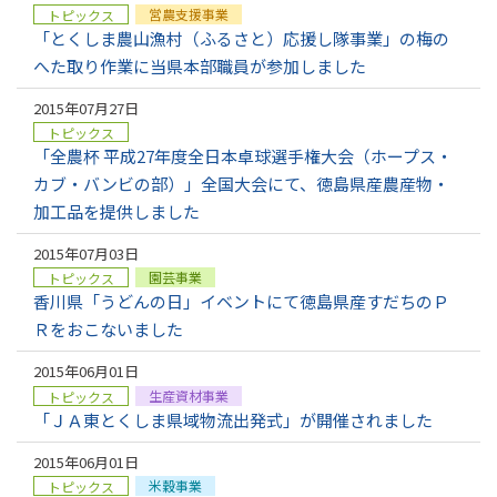
営農支援事業
トピックス
「とくしま農山漁村（ふるさと）応援し隊事業」の梅の
へた取り作業に当県本部職員が参加しました
2015年07月27日
トピックス
「全農杯 平成27年度全日本卓球選手権大会（ホープス・
カブ・バンビの部）」全国大会にて、徳島県産農産物・
加工品を提供しました
2015年07月03日
園芸事業
トピックス
香川県「うどんの日」イベントにて徳島県産すだちのＰ
Ｒをおこないました
2015年06月01日
生産資材事業
トピックス
「ＪＡ東とくしま県域物流出発式」が開催されました
2015年06月01日
米穀事業
トピックス