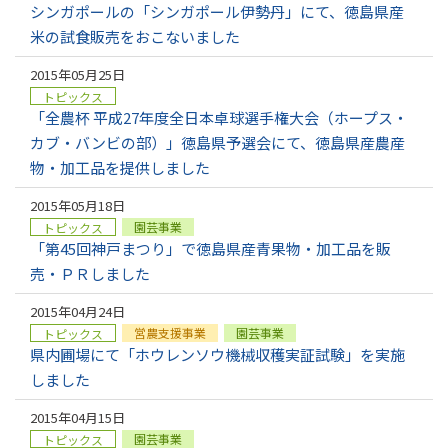
シンガポールの「シンガポール伊勢丹」にて、徳島県産
米の試食販売をおこないました
2015年05月25日
トピックス
「全農杯 平成27年度全日本卓球選手権大会（ホープス・
カブ・バンビの部）」徳島県予選会にて、徳島県産農産
物・加工品を提供しました
2015年05月18日
園芸事業
トピックス
「第45回神戸まつり」で徳島県産青果物・加工品を販
売・ＰＲしました
2015年04月24日
営農支援事業
園芸事業
トピックス
県内圃場にて「ホウレンソウ機械収穫実証試験」を実施
しました
2015年04月15日
園芸事業
トピックス