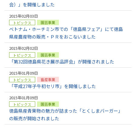
会）」を開催しました
2015年02月03日
園芸事業
トピックス
ベトナム・ホーチミン市での「徳島県フェア」にて徳島
県産農産物の販売・ＰＲをおこないました
2015年02月02日
園芸事業
トピックス
「第32回徳島県花き展示品評会」が開催されました
2015年01月09日
畜産事業
トピックス
「平成27年子牛初セリ市」を開催しました
2015年01月09日
園芸事業
トピックス
徳島県産青果物の魅力が詰まった「とくしまバーガー」
の販売が開始されました