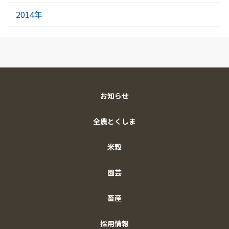
2014年
お知らせ
全農とくしま
米穀
園芸
畜産
採用情報