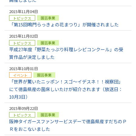
2015年11月04日
園芸事業
トピックス
「第15回鳴門らっきょの花まつり」が開催されました
2015年11月02日
園芸事業
トピックス
平成27年度「野菜たっぷり料理レシピコンクール」の受
賞作品が決定しました
2015年10月01日
園芸事業
イベント
「世界が驚いたニッポン！スゴ～イデスネ！！視察団」
にて徳島県産の菌床しいたけが紹介されます（放送日：
10月3日）
2015年09月22日
園芸事業
トピックス
阪神タイガースファンサービスデーで徳島県産すだちのＰ
Ｒをおこないました