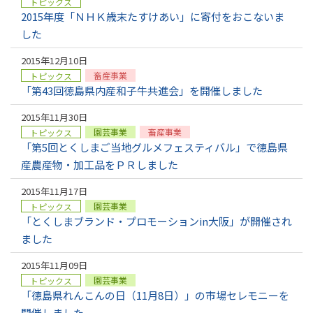
トピックス
2015年度「ＮＨＫ歳末たすけあい」に寄付をおこないま
した
2015年12月10日
畜産事業
トピックス
「第43回徳島県内産和子牛共進会」を開催しました
2015年11月30日
園芸事業
畜産事業
トピックス
「第5回とくしまご当地グルメフェスティバル」で徳島県
産農産物・加工品をＰＲしました
2015年11月17日
園芸事業
トピックス
「とくしまブランド・プロモーションin大阪」が開催され
ました
2015年11月09日
園芸事業
トピックス
「徳島県れんこんの日（11月8日）」の市場セレモニーを
開催しました