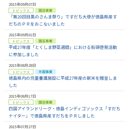
2015年09月07日
園芸事業
トピックス
「第20回目黒のさんま祭り」ですだち大使が徳島県産す
だちのＰＲをおこないました
2015年09月01日
園芸事業
トピックス
平成27年度「とくしま野菜週間」における街頭啓発活動
に参加しました
2015年08月28日
米穀事業
トピックス
徳島県内の児童養護施設に平成27年産の新米を贈呈しま
した
2015年08月17日
園芸事業
トピックス
四国アイランドリーグ・徳島インディゴソックス「すだち
ナイター」で徳島県産すだちをＰＲしました
2015年07月27日