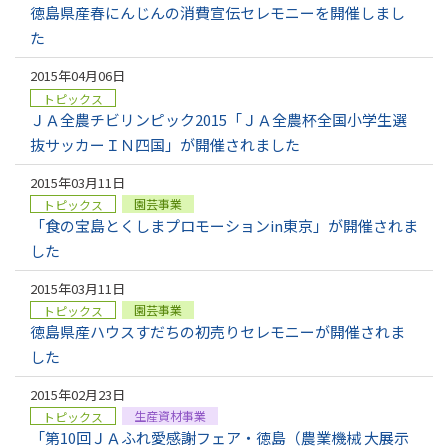
徳島県産春にんじんの消費宣伝セレモニーを開催しまし
た
2015年04月06日
トピックス
ＪＡ全農チビリンピック2015「ＪＡ全農杯全国小学生選
抜サッカーＩＮ四国」が開催されました
2015年03月11日
園芸事業
トピックス
「食の宝島とくしまプロモーションin東京」が開催されま
した
2015年03月11日
園芸事業
トピックス
徳島県産ハウスすだちの初売りセレモニーが開催されま
した
2015年02月23日
生産資材事業
トピックス
「第10回ＪＡふれ愛感謝フェア・徳島（農業機械 大展示