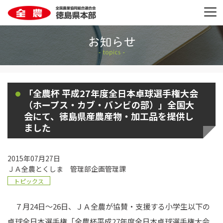
「全農杯 平成27年度全日本卓球選手権大会
（ホープス・カブ・バンビの部）」全国大
会にて、徳島県産農産物・加工品を提供し
ました
2015年07月27日
ＪＡ全農とくしま 管理部企画管理課
トピックス
７月24日～26日、ＪＡ全農が協賛・支援する小学生以下の
卓球全日本選手権「全農杯平成27年度全日本卓球選手権大会