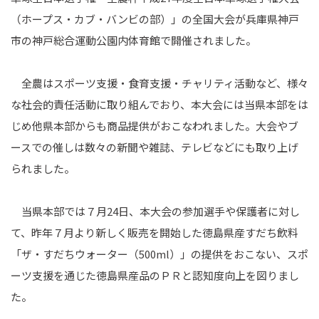
（ホープス・カブ・バンビの部）」の全国大会が兵庫県神戸
市の神戸総合運動公園内体育館で開催されました。
全農はスポーツ支援・食育支援・チャリティ活動など、様々
な社会的責任活動に取り組んでおり、本大会には当県本部をは
じめ他県本部からも商品提供がおこなわれました。大会やブ
ースでの催しは数々の新聞や雑誌、テレビなどにも取り上げ
られました。
当県本部では７月24日、本大会の参加選手や保護者に対し
て、昨年７月より新しく販売を開始した徳島県産すだち飲料
「ザ・すだちウォーター（500ml）」の提供をおこない、スポ
ーツ支援を通じた徳島県産品のＰＲと認知度向上を図りまし
た。