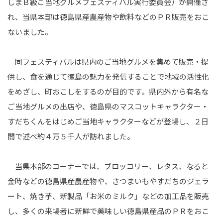
しまＢ級ご当地グルメフェスティバル実行委員会）が開催さ
れ、当県本部は徳島県産農産物や飲料などのＰＲ販売をおこ
ないました。
同フェスティバルは県内のご当地グルメを集めて販売・提
供し、食を通じて徳島の魅力を発信することで地域の活性化
をめざし、町おこしをするのが目的です。県内外から有名な
ご当地グルメの出店や、徳島県のマスコットキャラクター・
すだちくんをはじめご当地キャラクターなどが登場し、２日
間で述べ約４万５千人が訪れました。
当県本部のコーナーでは、ブロッコリー、レタス、なると
金時などの徳島県産農産物や、さつまいもやすだちのジェラ
ート、焼き芋、新製品「お米のミルク」などの加工品を販売
し、多くの来場者に新鮮で美味しい徳島県産品のＰＲをおこ