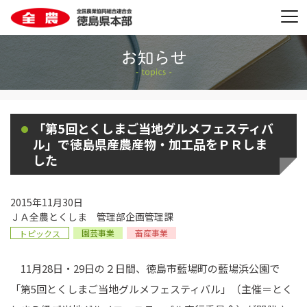
「第5回とくしまご当地グルメフェスティバ
ル」で徳島県産農産物・加工品をＰＲしま
した
2015年11月30日
ＪＡ全農とくしま 管理部企画管理課
園芸事業
畜産事業
トピックス
11月28日・29日の２日間、徳島市藍場町の藍場浜公園で
「第5回とくしまご当地グルメフェスティバル」（主催＝とく