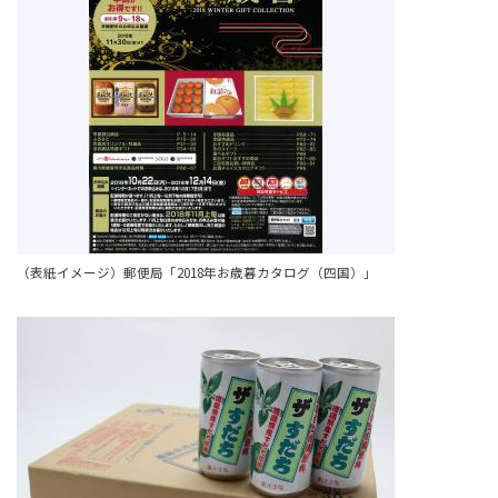
（表紙イメージ）郵便局「2018年お歳暮カタログ（四国）」