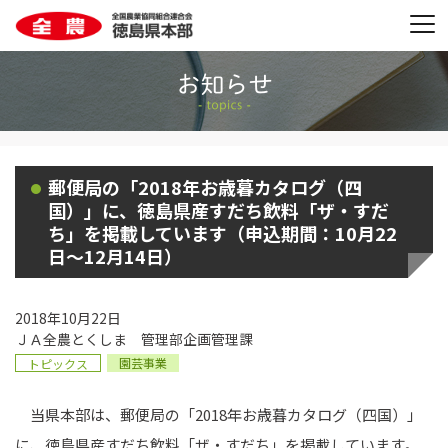
郵便局の「2018年お歳暮カタログ（四
国）」に、徳島県産すだち飲料「ザ・すだ
ち」を掲載しています（申込期間：10月22
日～12月14日）
2018年10月22日
ＪＡ全農とくしま 管理部企画管理課
園芸事業
トピックス
当県本部は、郵便局の「2018年お歳暮カタログ（四国）」
に、徳島県産すだち飲料「ザ・すだち」を掲載しています。