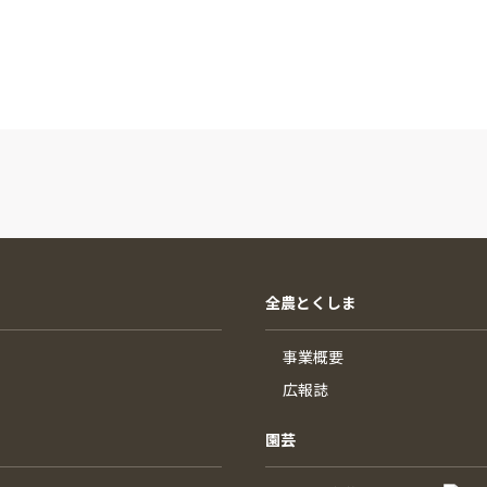
全農とくしま
事業概要
広報誌
園芸