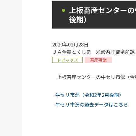
上板畜産センターの
後期）
2020年02月28日
ＪＡ全農とくしま 米穀畜産部畜産課
畜産事業
トピックス
上板畜産センターの牛セリ市況（令和
牛セリ市況（令和2年2月後期）
牛セリ市況の過去データはこちら