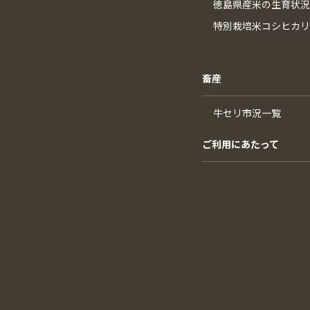
徳島県産米の生育状況
特別栽培米コシヒカリ
畜産
牛セリ市況一覧
ご利用にあたって