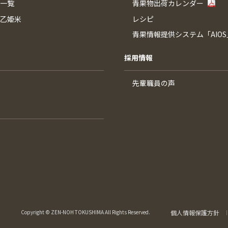
一覧
青果物出荷カレンダー
乙姫米
レシピ
青果情報提供システム「AIOS
採用情報
先輩職員の声
Copyright © ZEN-NOH TOKUSHIMA All Rights Reserved.
個人情報保護方針