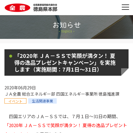
「2020年 ＪＡ－ＳＳで笑顔が満タン！ 夏
得の逸品プレゼントキャンペーン」を実施
します（実施期間：7月1日～31日）
2020年06月29日
ＪＡ全農 総合エネルギー部 四国エネルギー事業所 徳島推進課
生活関連事業
イベント
四国エリアのＪＡ－ＳＳでは、７月１日～31日の期間、
「2020年 ＪＡ－ＳＳで笑顔が満タン！ 夏得の逸品プレゼント