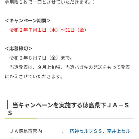
募用紙１枚で一口とさせていただきます。）
＜キャンペーン期間＞
令和２年７月１日（水）～31日（金）
＜応募締切＞
令和２年８月７日（金）まで。
当選発表は、９月上旬頃、当選ハガキの発送をもって発表
にかえさせていただきます。
当キャンペーンを実施する徳島県下ＪＡ－Ｓ
Ｓ
ＪＡ徳島市管内 ：
応神セルフＳＳ
、
南井上セル