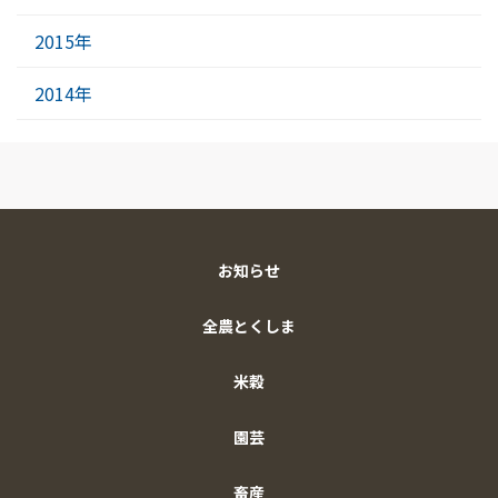
2015年
2014年
お知らせ
全農とくしま
米穀
園芸
畜産