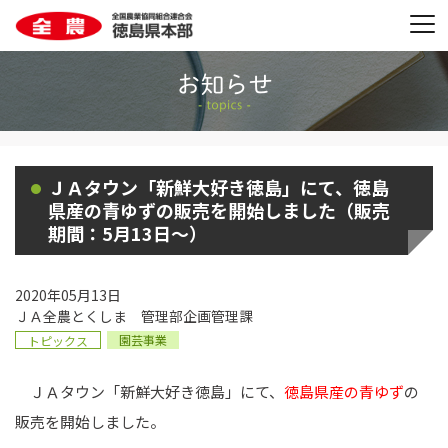
ＪＡタウン「新鮮大好き徳島」にて、徳島
県産の青ゆずの販売を開始しました（販売
期間：5月13日～）
2020年05月13日
ＪＡ全農とくしま 管理部企画管理課
園芸事業
トピックス
ＪＡタウン「新鮮大好き徳島」にて、
徳島県産の青ゆず
の
販売を開始しました。