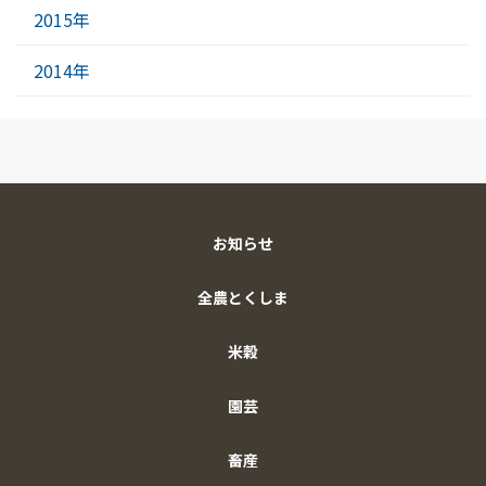
2015年
2014年
お知らせ
全農とくしま
米穀
園芸
畜産