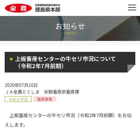
上板畜産センターの牛セリ市況について
（令和2年7月前期）
2020年07月10日
ＪＡ全農とくしま 米穀畜産部畜産課
畜産事業
トピックス
上板畜産センターの牛セリ市況（令和2年7月前期）をお伝
えします。