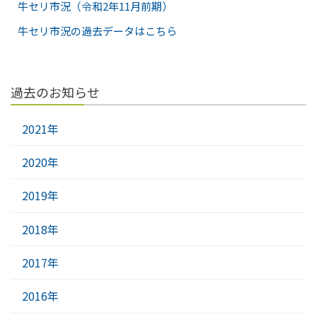
牛セリ市況（令和2年11月前期）
牛セリ市況の過去データはこちら
過去のお知らせ
2021年
2020年
2019年
2018年
2017年
2016年