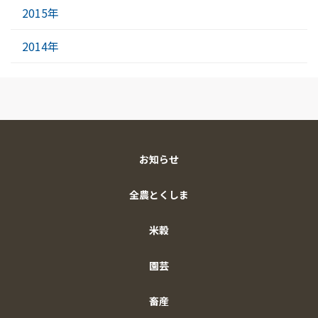
2015年
2014年
お知らせ
全農とくしま
米穀
園芸
畜産