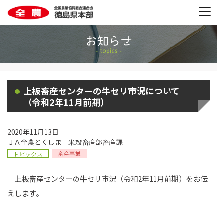
上板畜産センターの牛セリ市況について
（令和2年11月前期）
2020年11月13日
ＪＡ全農とくしま 米穀畜産部畜産課
畜産事業
トピックス
上板畜産センターの牛セリ市況（令和2年11月前期）をお伝
えします。