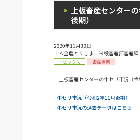
上板畜産センターの
後期）
2020年11月30日
ＪＡ全農とくしま 米穀畜産部畜産課
畜産事業
トピックス
上板畜産センターの牛セリ市況（令和
牛セリ市況（令和2年11月後期）
牛セリ市況の過去データはこちら