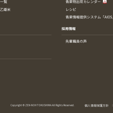
一覧
青果物出荷カレンダー
乙姫米
レシピ
青果情報提供システム「AIOS
採用情報
先輩職員の声
Copyright © ZEN-NOH TOKUSHIMA All Rights Reserved.
個人情報保護方針