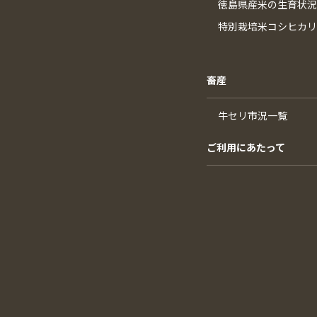
徳島県産米の生育状況
特別栽培米コシヒカリ
畜産
牛セリ市況一覧
ご利用にあたって