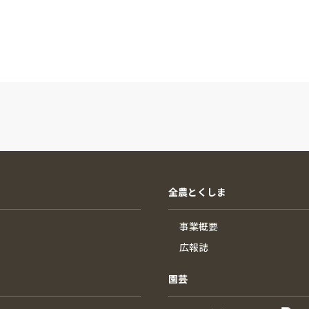
全農とくしま
事業概要
広報誌
園芸