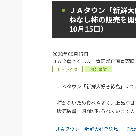
ＪＡタウン「新鮮大
ねなし柿の販売を開
10月15日）
2020年09月17日
ＪＡ全農とくしま 管理部企画管理課
園芸事業
トピックス
ＪＡタウン「新鮮大好き徳島」にて
種がないため食べやすく、上品な甘
販売数量・期間が限られていますの
ＪＡタウン「新鮮大好き徳島」（徳