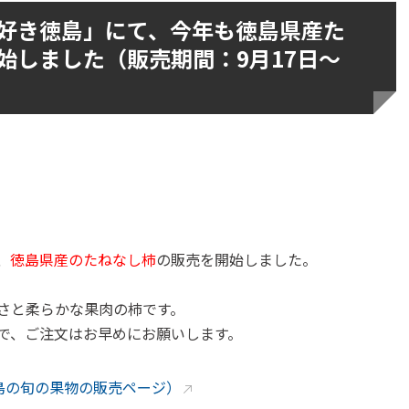
好き徳島」にて、今年も徳島県産た
始しました（販売期間：9月17日～
、
徳島県産のたねなし柿
の販売を開始しました。
さと柔らかな果肉の柿です。
で、ご注文はお早めにお願いします。
島の旬の果物の販売ページ）