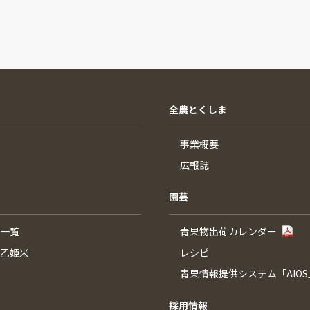
全農とくしま
事業概要
広報誌
園芸
一覧
青果物出荷カレンダー
乙姫米
レシピ
青果情報提供システム「AIOS
採用情報