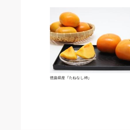
徳島県産「たねなし柿」