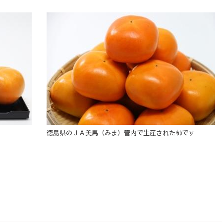
徳島県のＪＡ美馬（みま）管内で生産された柿です