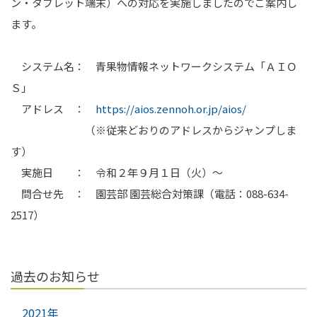
ン・タブレット端末）への対応を実施しましたのでご案内し
ます。
システム名： 青果物情報ネットワークシステム「ＡＩＯ
Ｓ」
アドレス ：
https://aios.zennoh.or.jp/aios/
（※従来どおりのアドレスからジャンプしま
す）
実施日 ： 令和２年９月１日（火）～
問合せ先 ： 園芸部 園芸総合対策課（電話：088-634-
2517）
過去のお知らせ
2021年