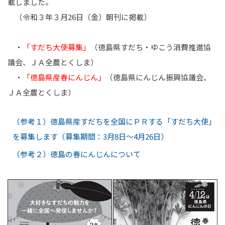
載しました。
（令和３年３月26日（金）朝刊に掲載）
・
「すだち大使募集」
（徳島県すだち・ゆこう消費推進協
議会、ＪＡ全農とくしま）
・
「徳島県産春にんじん」
（徳島県にんじん振興協議会、
ＪＡ全農とくしま）
（参考１）徳島県産すだちを全国にＰＲする「すだち大使」
を募集します（募集期間：3月8日～4月26日）
（参考２）徳島の春にんじんについて