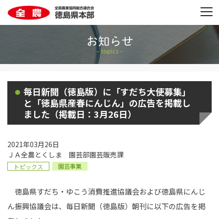
毎日新聞（徳島版）に「すだち大使募集」
と「徳島県産春にんじん」の広告を掲載し
ました（掲載日：3月26日）
2021年03月26日
ＪＡ全農とくしま 園芸部園芸販売課
園芸事業
トピックス
徳島県すだち・ゆこう消費推進協議会および徳島県にんじ
ん振興協議会は、毎日新聞（徳島版）朝刊に以下の広告を掲