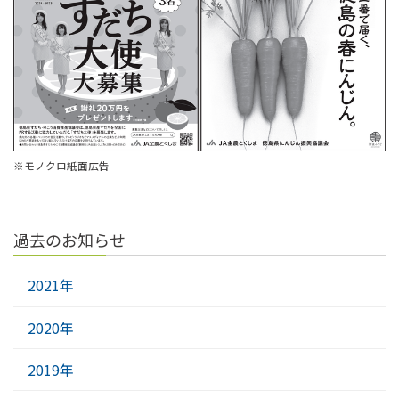
※モノクロ紙面広告
過去のお知らせ
2021年
2020年
2019年