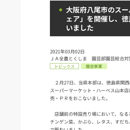
大阪府八尾市のスー
ェア」を開催し、徳
いました
2021年03月02日
ＪＡ全農とくしま 園芸部園芸総合対
園芸事業
トピックス
２月27日、当県本部は、徳島県関西
スーパーマーケット・ハーベス山本店
売・ＰＲをおこないました。
店舗前の特設売り場において、なる
チンゲン菜、かぶら、レタス、すだち
で賑わいました。