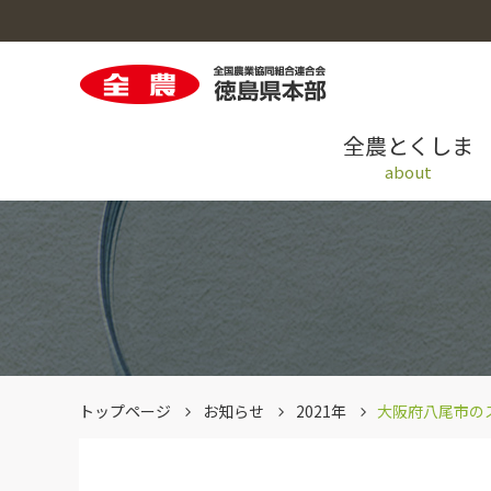
全農とくしま
about
全農とくしまのトップへ
米穀のトップへ
園芸のトップへ
畜産のトップへ
採用情報のトップへ
青果情報提供システム「AIOS」
トップページ
お知らせ
2021年
大阪府八尾市の