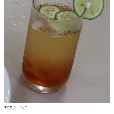
すだちジンジャエール