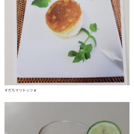
すだちマリトッツォ