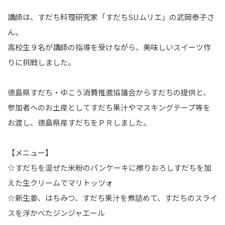
講師は、すだち料理研究家「すだちSUムリエ」の武岡泰子さ
ん。
高校生９名が講師の指導を受けながら、美味しいスイーツ作
りに挑戦しました。
徳島県すだち・ゆこう消費推進協議会からすだちの提供と、
参加者へのお土産としてすだち果汁やマスキングテープ等を
お渡し、徳島県産すだちをＰＲしました。
【メニュー】
☆すだちを混ぜた米粉のパンケーキに擦りおろしすだちを加
えた生クリームでマリトッツォ
☆新生姜、はちみつ、すだち果汁を煮詰めて、すだちのスライ
スを浮かべたジンジャエール