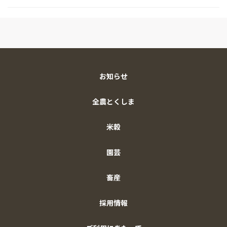
お知らせ
全農とくしま
米穀
園芸
畜産
採用情報