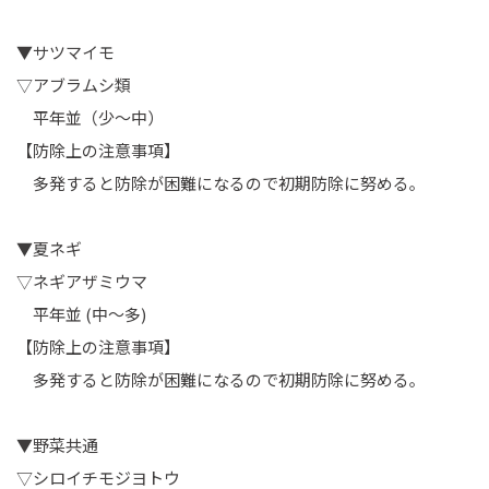
▼サツマイモ
▽アブラムシ類
平年並（少～中）
【防除上の注意事項】
多発すると防除が困難になるので初期防除に努める｡
▼夏ネギ
▽ネギアザミウマ
平年並 (中～多)
【防除上の注意事項】
多発すると防除が困難になるので初期防除に努める｡
▼野菜共通
▽シロイチモジヨトウ