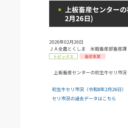
上板畜産センターの
2月26日)
2026年02月26日
ＪＡ全農とくしま 米穀畜産部畜産課
畜産事業
トピックス
上板畜産センターの初生牛セリ市況（
初生牛セリ市況（令和8年2月26日）
セリ市況の過去データはこちら