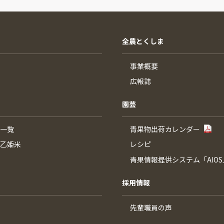
全農とくしま
事業概要
広報誌
園芸
一覧
青果物出荷カレンダー
乙姫米
レシピ
青果情報提供システム「AIOS
採用情報
先輩職員の声