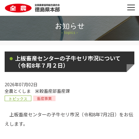
上板畜産センターの子牛セリ市況について
（令和8年７月２日）
2026年07月02日
全農とくしま 米穀畜産部畜産課
畜産事業
トピックス
上板畜産センターの子牛セリ市況（令和8年7月2日）をお伝
えします。