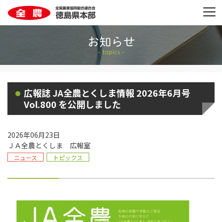
広報誌 JA全農とくしま情報 2026年6月号
Vol.800 を公開しました
2026年06月23日
ＪＡ全農とくしま 広報室
ニュース
トピックス